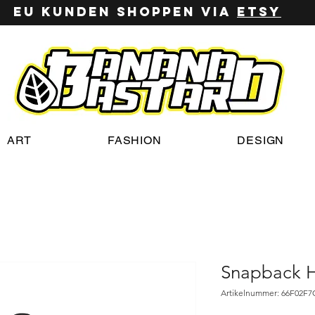
EU Kunden shoppen via
ETSy
ART
FASHION
DESIGN
Snapback 
Artikelnummer: 66F02F7