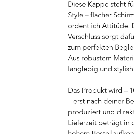
Diese Kappe steht fü
Style – flacher Schi
ordentlich Attitüde.
Verschluss sorgt dafü
zum perfekten Begleit
Aus robustem Material
langlebig und stylish
Das Produkt wird – 
– erst nach deiner Be
produziert und direk
Lieferzeit beträgt in
hohem Bestellaufko