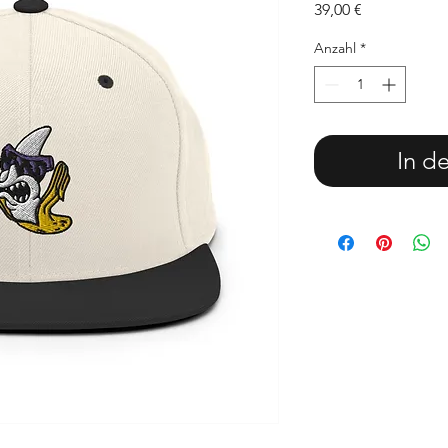
Preis
39,00 €
Anzahl
*
In d