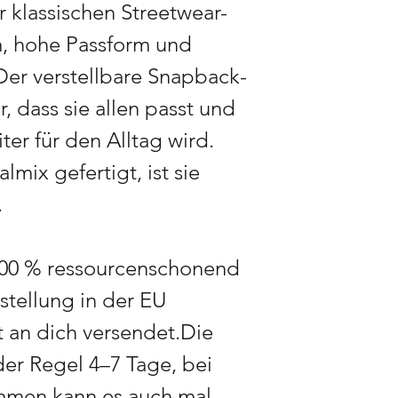
r klassischen Streetwear-
rm, hohe Passform und
 Der verstellbare Snapback-
r, dass sie allen passt und
er für den Alltag wird.
mix gefertigt, ist sie
.
100 % ressourcenschonend
stellung in der EU
t an dich versendet.Die
 der Regel 4–7 Tage, bei
mmen kann es auch mal