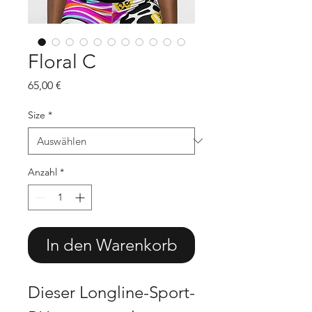
Floral C
Preis
65,00 €
Size
*
Anzahl
*
In den Warenkorb
Dieser Longline-Sport-