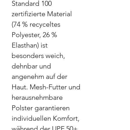
Standard 100
zertifizierte Material
(74 % recyceltes
Polyester, 26 %
Elasthan) ist
besonders weich,
dehnbar und
angenehm auf der
Haut. Mesh-Futter und
herausnehmbare
Polster garantieren
individuellen Komfort,
während der UPF 50+