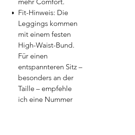
mehr Comfort.
Fit-Hinweis: Die
Leggings kommen
mit einem festen
High-Waist-Bund.
Für einen
entspannteren Sitz –
besonders an der
Taille – empfehle
ich eine Nummer
größer.
Size Guide