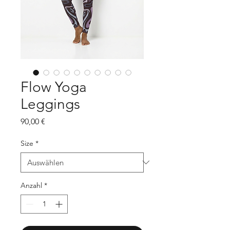
Flow Yoga
Leggings
Preis
90,00 €
Size
*
Anzahl
*