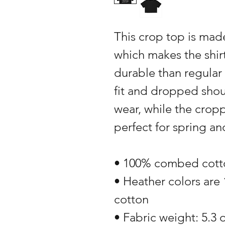
This crop top is mad
which makes the shir
durable than regular 
fit and dropped shou
wear, while the cropp
perfect for spring a
• 100% combed cott
• Heather colors are
cotton
• Fabric weight: 5.3 