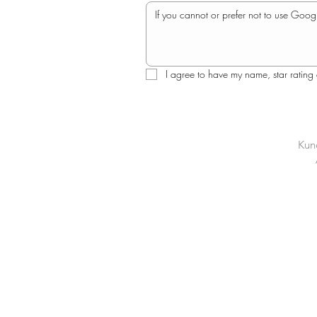
I agree to have my name, star rating
Kun