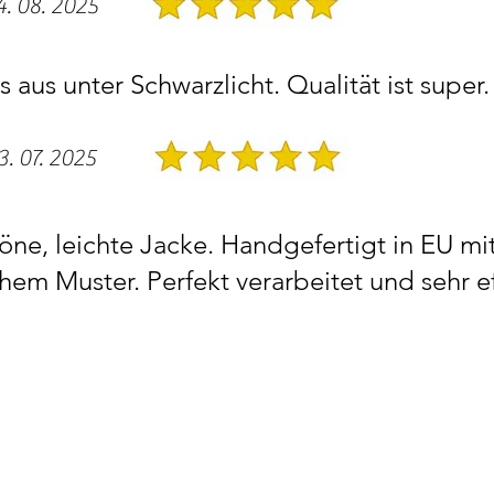
4. 08. 2025
ss aus unter Schwarzlicht. Qualität ist super
3. 07. 2025
öne, leichte Jacke. Handgefertigt in EU mi
hem Muster. Perfekt verarbeitet und sehr ef
-25% RAB