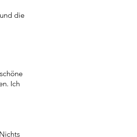
 und die
 schöne
en. Ich
 Nichts