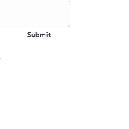
Submit
n