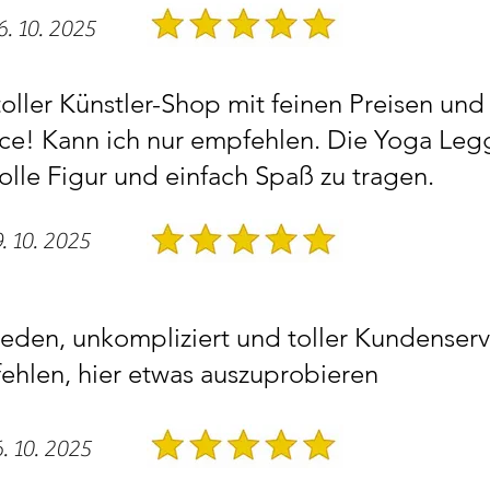
6. 10. 2025
 toller Künstler-Shop mit feinen Preisen und
ce! Kann ich nur empfehlen. Die Yoga Leg
olle Figur und einfach Spaß zu tragen.
9. 10. 2025
rieden, unkompliziert und toller Kundenserv
hlen, hier etwas auszuprobieren
6. 10. 2025