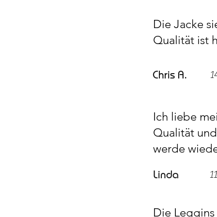
Die Jacke si
Qualität ist
Chris A.
1
Ich liebe me
Qualität und
werde wiede
Linda
11
Die Leggins 