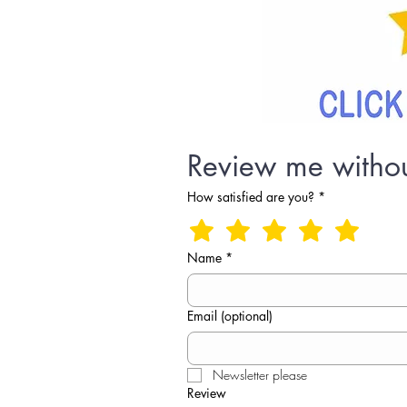
Review me witho
How satisfied are you?
*
Name
*
Email (optional)
Newsletter please
Review