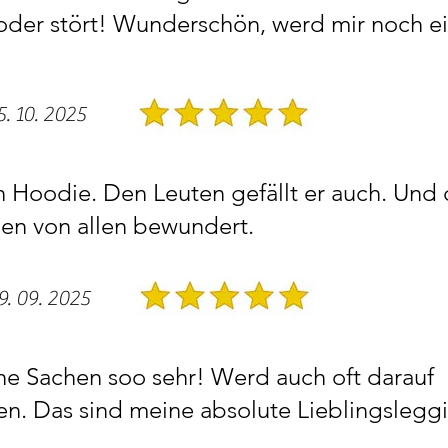
t oder stört! Wunderschön, werd mir noch e
5. 10. 2025
n Hoodie. Den Leuten gefällt er auch. Und
den von allen bewundert.
9. 09. 2025
ine Sachen soo sehr! Werd auch oft darauf
n. Das sind meine absolute Lieblingslegg